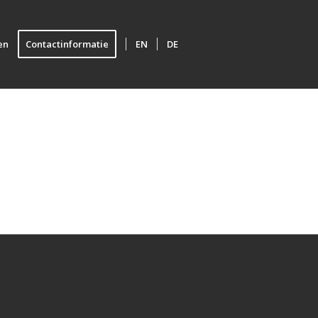
en
Contactinformatie
EN
DE