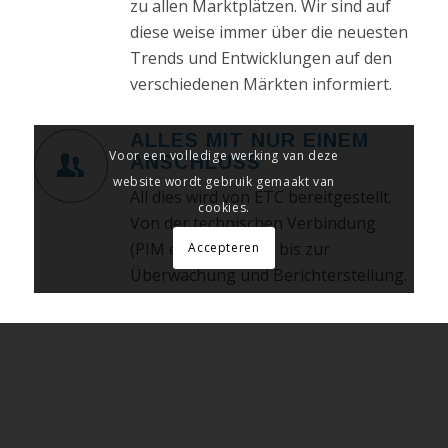
zu allen Marktplätzen. Wir sind auf
diese weise immer über die neuesten
Trends und Entwicklungen auf den
verschiedenen Märkten informiert.
ALLES MIT NUR EINEM
Voor een volledige werking van deze
ANSCHLUSS
website wordt gebruik gemaakt van
All dies wird von ETC bereitgestellt.
cookies.
Von der technischen Verbindung
(PIM einschließlich) bis zur
Accepteren
Überwachung und Berichterstellung.