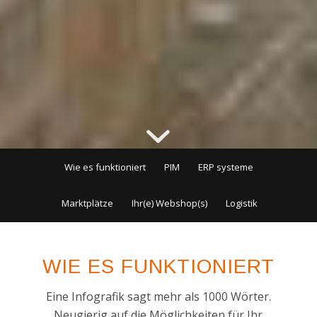
Wie es funktioniert
PIM
ERP systeme
Marktplätze
Ihr(e) Webshop(s)
Logistik
WIE ES FUNKTIONIERT
Eine Infografik sagt mehr als 1000 Wörter.
Neugierig auf die Möglichkeiten für Ihr